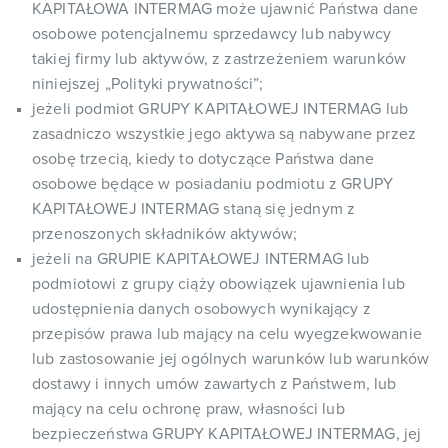
KAPITAŁOWA INTERMAG może ujawnić Państwa dane
osobowe potencjalnemu sprzedawcy lub nabywcy
takiej firmy lub aktywów, z zastrzeżeniem warunków
niniejszej „Polityki prywatności”;
jeżeli podmiot GRUPY KAPITAŁOWEJ INTERMAG lub
zasadniczo wszystkie jego aktywa są nabywane przez
osobę trzecią, kiedy to dotyczące Państwa dane
osobowe będące w posiadaniu podmiotu z GRUPY
KAPITAŁOWEJ INTERMAG staną się jednym z
przenoszonych składników aktywów;
jeżeli na GRUPIE KAPITAŁOWEJ INTERMAG lub
podmiotowi z grupy ciąży obowiązek ujawnienia lub
udostępnienia danych osobowych wynikający z
przepisów prawa lub mający na celu wyegzekwowanie
lub zastosowanie jej ogólnych warunków lub warunków
dostawy i innych umów zawartych z Państwem, lub
mający na celu ochronę praw, własności lub
bezpieczeństwa GRUPY KAPITAŁOWEJ INTERMAG, jej