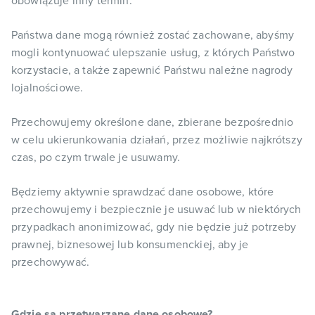
obowiązuje inny termin.
Państwa dane mogą również zostać zachowane, abyśmy
mogli kontynuować ulepszanie usług, z których Państwo
korzystacie, a także zapewnić Państwu należne nagrody
lojalnościowe.
Przechowujemy określone dane, zbierane bezpośrednio
w celu ukierunkowania działań, przez możliwie najkrótszy
czas, po czym trwale je usuwamy.
Będziemy aktywnie sprawdzać dane osobowe, które
przechowujemy i bezpiecznie je usuwać lub w niektórych
przypadkach anonimizować, gdy nie będzie już potrzeby
prawnej, biznesowej lub konsumenckiej, aby je
przechowywać.
Gdzie są przetwarzane dane osobowe?