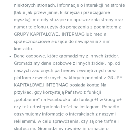
niektórych stronach, informacje o interakcji na stronie
(takie jak przewijanie, kliknięcia i przeciąganie
myszką), metody służące do opuszczenia strony oraz
numer telefonu użyty do połączenia z podmiotem z
GRUPY KAPITAŁOWEJ INTERMAG lub media
społecznościowe służące do nawiązania z nim
kontaktu.
Dane osobowe, które gromadzimy z innych źródeł.
Gromadzimy dane osobowe z innych źródeł, np. od
naszych zaufanych partnerów zewnętrznych oraz
platform zewnętrznych, w których podmiot z GRUPY
KAPITAŁOWEJ INTERMAG posiada konta: Na
przykład, gdy korzystają Państwo z funkcji
„polubienie” na Facebooku lub funkcji +1 w Google+
czy też udostępnienia treści na Instagram. Ponadto
otrzymujemy informacje o interakcjach z naszymi
reklamami, w celu sprawdzenia, czy są one trafne i
skuteczne. Gromadzimy również informacje o