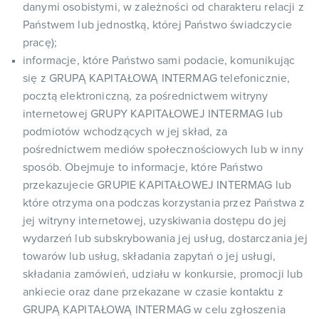
danymi osobistymi, w zależności od charakteru relacji z
Państwem lub jednostką, której Państwo świadczycie
pracę);
informacje, które Państwo sami podacie, komunikując
się z GRUPĄ KAPITAŁOWĄ INTERMAG telefonicznie,
pocztą elektroniczną, za pośrednictwem witryny
internetowej GRUPY KAPITAŁOWEJ INTERMAG lub
podmiotów wchodzących w jej skład, za
pośrednictwem mediów społecznościowych lub w inny
sposób. Obejmuje to informacje, które Państwo
przekazujecie GRUPIE KAPITAŁOWEJ INTERMAG lub
które otrzyma ona podczas korzystania przez Państwa z
jej witryny internetowej, uzyskiwania dostępu do jej
wydarzeń lub subskrybowania jej usług, dostarczania jej
towarów lub usług, składania zapytań o jej usługi,
składania zamówień, udziału w konkursie, promocji lub
ankiecie oraz dane przekazane w czasie kontaktu z
GRUPĄ KAPITAŁOWĄ INTERMAG w celu zgłoszenia