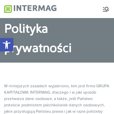
Intermag
Producent nawozów
dolistnych i biostymulatorów
Polityka
Otwórz pasek narzędzi
prywatności
W niniejszych zasadach wyjaśniono, kim jest firma GRUPA
KAPITAŁOWA INTERMAG, dlaczego i w jaki sposób
przetwarza dane osobowe, a także, jeśli Państwo
jesteście podmiotem jakichkolwiek danych osobowych,
jakie przysługują Państwu prawa i jak w razie potrzeby