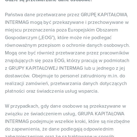
Państwa dane przetwarzane przez GRUPĘ KAPITAŁOWĄ
INTERMAG mogą być przekazywane i przechowywane w
miejscu przeznaczenia poza Europejskim Obszarem
Gospodarczym („EOG”), które może nie podlegać
równoważnym przepisom o ochronie danych osobowych.
Mogą one być również przetwarzane przez pracowników
znajdujących się poza EOG, którzy pracują w podmiotach
z GRUPY KAPITAŁOWEJ INTERMAG lub u jednego z jej
dostawców. Obejmuje to personel zatrudniony m.in. do
realizacji zamówień, przetwarzania danych dotyczących
płatności oraz świadczenia usług wsparcia.
W przypadkach, gdy dane osobowe są przekazywane w
związku ze świadczeniem usług, GRUPA KAPITAŁOWA
INTERMAG podejmuje wszelkie kroki, które są niezbędne
do zapewnienia, że dane podlegają odpowiednim
zabezpieczeniom oraz że są traktowane w sposób