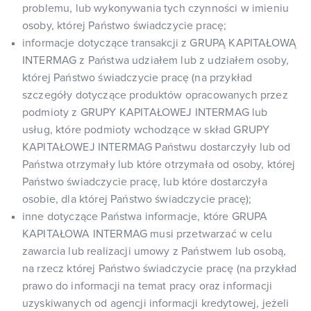
problemu, lub wykonywania tych czynności w imieniu
osoby, której Państwo świadczycie pracę;
informacje dotyczące transakcji z GRUPĄ KAPITAŁOWĄ
INTERMAG z Państwa udziałem lub z udziałem osoby,
której Państwo świadczycie pracę (na przykład
szczegóły dotyczące produktów opracowanych przez
podmioty z GRUPY KAPITAŁOWEJ INTERMAG lub
usług, które podmioty wchodzące w skład GRUPY
KAPITAŁOWEJ INTERMAG Państwu dostarczyły lub od
Państwa otrzymały lub które otrzymała od osoby, której
Państwo świadczycie pracę, lub które dostarczyła
osobie, dla której Państwo świadczycie pracę);
inne dotyczące Państwa informacje, które GRUPA
KAPITAŁOWA INTERMAG musi przetwarzać w celu
zawarcia lub realizacji umowy z Państwem lub osobą,
na rzecz której Państwo świadczycie pracę (na przykład
prawo do informacji na temat pracy oraz informacji
uzyskiwanych od agencji informacji kredytowej, jeżeli