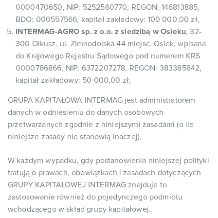
0000470650, NIP: 5252560770, REGON: 146813885,
BDO: 000557566, kapitał zakładowy: 100 000,00 zł,
INTERMAG-AGRO sp. z o.o. z siedzibą w Osieku
, 32-
300 Olkusz, ul. Zimnodolska 44 miejsc. Osiek, wpisana
do Krajowego Rejestru Sądowego pod numerem KRS
0000786866, NIP: 6372207278, REGON: 383385842,
kapitał zakładowy: 50 000,00 zł,
GRUPA KAPITAŁOWA INTERMAG jest administratorem
danych w odniesieniu do danych osobowych
przetwarzanych zgodnie z niniejszymi zasadami (o ile
niniejsze zasady nie stanowią inaczej).
W każdym wypadku, gdy postanowienia niniejszej polityki
tratują o prawach, obowiązkach i zasadach dotyczących
GRUPY KAPITAŁOWEJ INTERMAG znajduje to
zastosowanie również do pojedynczego podmiotu
wchodzącego w skład grupy kapitałowej.