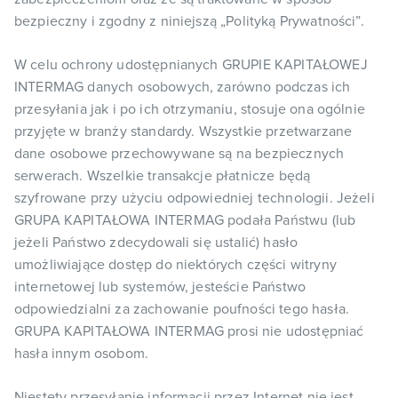
bezpieczny i zgodny z niniejszą „Polityką Prywatności”.
W celu ochrony udostępnianych GRUPIE KAPITAŁOWEJ
INTERMAG danych osobowych, zarówno podczas ich
przesyłania jak i po ich otrzymaniu, stosuje ona ogólnie
przyjęte w branży standardy. Wszystkie przetwarzane
dane osobowe przechowywane są na bezpiecznych
serwerach. Wszelkie transakcje płatnicze będą
szyfrowane przy użyciu odpowiedniej technologii. Jeżeli
GRUPA KAPITAŁOWA INTERMAG podała Państwu (lub
jeżeli Państwo zdecydowali się ustalić) hasło
umożliwiające dostęp do niektórych części witryny
internetowej lub systemów, jesteście Państwo
odpowiedzialni za zachowanie poufności tego hasła.
GRUPA KAPITAŁOWA INTERMAG prosi nie udostępniać
hasła innym osobom.
Niestety przesyłanie informacji przez Internet nie jest