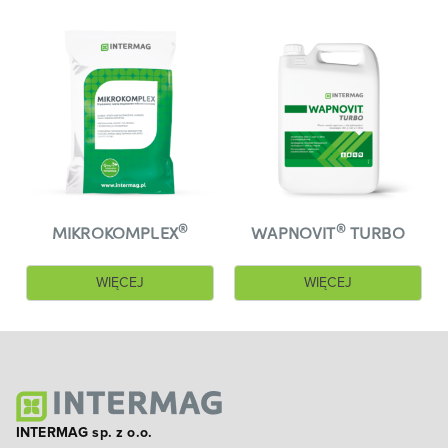
®
®
MIKROKOMPLEX
WAPNOVIT
TURBO
WIĘCEJ
WIĘCEJ
INTERMAG sp. z o.o.