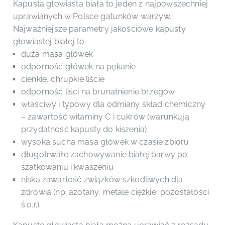
Kapusta głowiasta biała to jeden z najpowszechniej
uprawianych w Polsce gatunków warzyw.
Najważniejsze parametry jakościowe kapusty
głowiastej białej to:
duża masa główek
odporność główek na pękanie
cienkie, chrupkie liście
odporność liści na brunatnienie brzegów
właściwy i typowy dla odmiany skład chemiczny
– zawartość witaminy C i cukrów (warunkują
przydatność kapusty do kiszenia)
wysoka sucha masa główek w czasie zbioru
długotrwałe zachowywanie białej barwy po
szatkowaniu i kwaszeniu
niska zawartość związków szkodliwych dla
zdrowia (np. azotany, metale ciężkie, pozostałości
ś.o.r.).