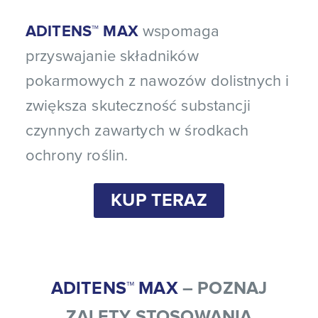
ADITENS™ MAX
wspomaga
przyswajanie składników
pokarmowych z nawozów dolistnych i
zwiększa skuteczność substancji
czynnych zawartych w środkach
ochrony roślin.
KUP TERAZ
ADITENS™ MAX
– POZNAJ
ZALETY STOSOWANIA