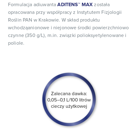
Formulacja adiuwanta
ADITENS™ MAX
została
opracowana przy współpracy z Instytutem Fizjologii
Roślin PAN w Krakowie. W skład produktu
wchodząanionowe i niejonowe środki powierzchniowo
czynne (350 g/L), m.in. związki polioksyetylenowane i
poliole.