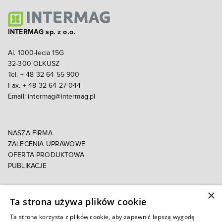
INTERMAG sp. z o.o.
Al. 1000-lecia 15G
32-300 OLKUSZ
Tel. + 48 32 64 55 900
Fax. + 48 32 64 27 044
Email:
intermag@intermag.pl
NASZA FIRMA
ZALECENIA UPRAWOWE
OFERTA PRODUKTOWA
PUBLIKACJE
×
POLITYKA PRYWATNOŚCI
Ta strona używa plików cookie
POLITYKA COOKIES
E-FAKTURA
Ta strona korzysta z plików cookie, aby zapewnić lepszą wygodę