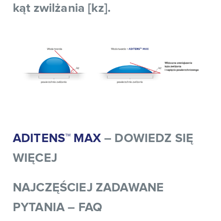
kąt zwilżania [kz].
ADITENS™ MAX
– DOWIEDZ SIĘ
WIĘCEJ
NAJCZĘŚCIEJ ZADAWANE
PYTANIA – FAQ