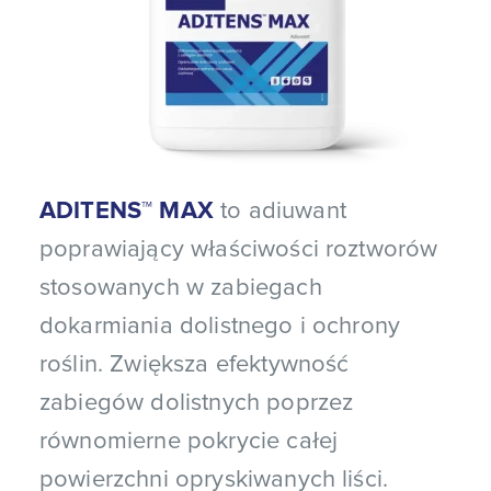
ADITENS™ MAX
to adiuwant
poprawiający właściwości roztworów
stosowanych w zabiegach
dokarmiania dolistnego i ochrony
roślin. Zwiększa efektywność
zabiegów dolistnych poprzez
równomierne pokrycie całej
powierzchni opryskiwanych liści.