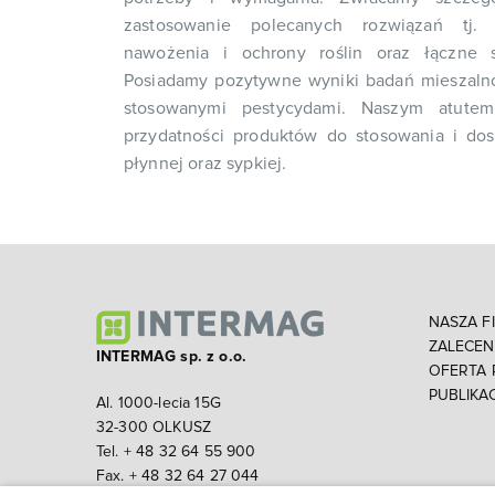
zastosowanie polecanych rozwiązań tj.
nawożenia i ochrony roślin oraz łączne s
Posiadamy pozytywne wyniki badań mieszal
stosowanymi pestycydami. Naszym atutem
przydatności produktów do stosowania i dos
płynnej oraz sypkiej.
NASZA F
ZALECE
INTERMAG sp. z o.o.
OFERTA
PUBLIKA
Al. 1000-lecia 15G
32-300 OLKUSZ
Tel. + 48 32 64 55 900
Fax. + 48 32 64 27 044