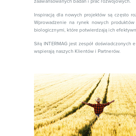
zaawansowanych badań i prac rozwojowych.
Inspiracją dla nowych projektów są często r
Wprowadzenie na rynek nowych produktów z
biologicznymi, które potwierdzają ich efektyw
Siłą INTERMAG jest zespół doświadczonych e
wspierają naszych Klientów i Partnerów.