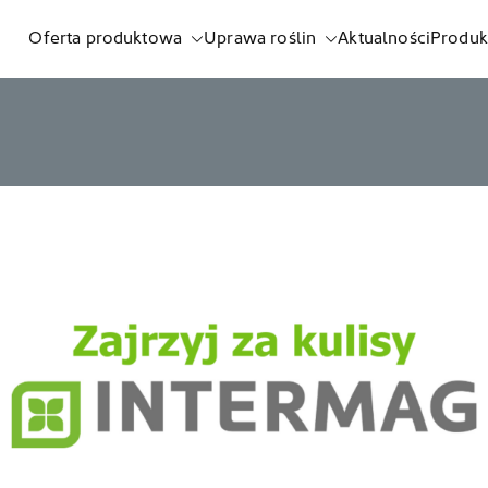
Oferta produktowa
Uprawa roślin
Aktualności
Produk
listnych i biostymulatorów