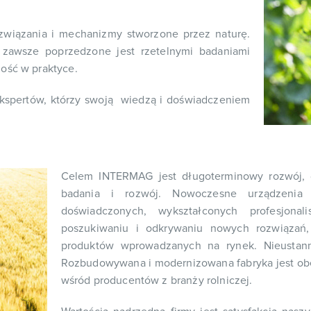
ozwiązania i mechanizmy stworzone przez naturę.
awsze poprzedzone jest rzetelnymi badaniami
ność w praktyce.
kspertów, którzy swoją wiedzą i doświadczeniem
Celem INTERMAG jest długoterminowy rozwój, d
badania i rozwój. Nowoczesne urządzenia 
doświadczonych, wykształconych profesjona
poszukiwaniu i odkrywaniu nowych rozwiązań,
produktów wprowadzanych na rynek. Nieustanni
Rozbudowywana i modernizowana fabryka jest obe
wśród producentów z branży rolniczej.