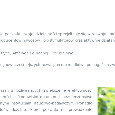
d początku swojej działalności specjalizuje się w rozwoju i p
h producentów nawozów i biostymulatorów oraz aktywnie działa
Afryce, Ameryce Północnej i Południowej.
 najnowocześniejszych rozwiązań dla rolników i pomagać im 
ązań umożliwiających zwiększenie efektywności
bałości o środowisko naturalne i bezpieczeństwo
anymi instytucjami naukowo-badawczymi. Ponadto
oświadczalne, które pozwala na prowadzenie