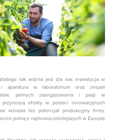
latego tak ważna jest dla nas inwestycja w
i aparatura w laboratorium oraz zespół
listów, pełnych zaangażowania i pasji w
 przynoszą efekty w postaci innowacyjnych
e wzrasta też potencjał produkcyjny firmy.
cnie jedną z najnowocześniejszych w Europie