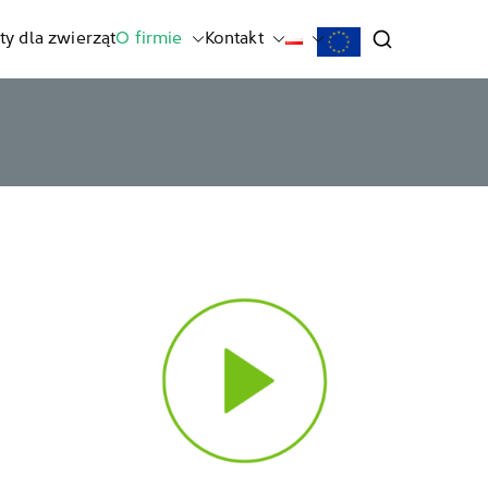
ty dla zwierząt
O firmie
Kontakt