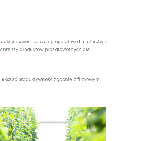
rodukcji nowoczesnych preparatów dla rolnictwa.
 w branży produktów prozdrowotnych dla
zwiększać produktywność zgodnie z firmowym