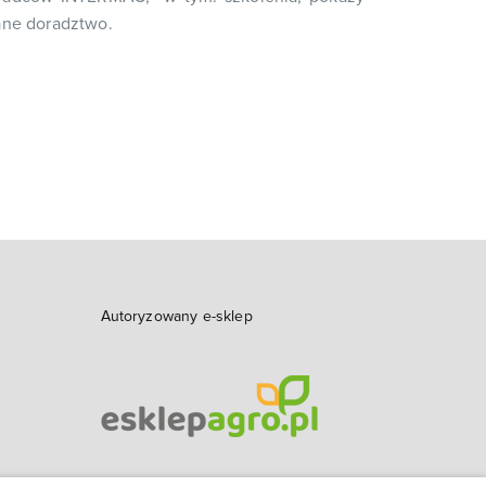
ane doradztwo.
Autoryzowany e-sklep