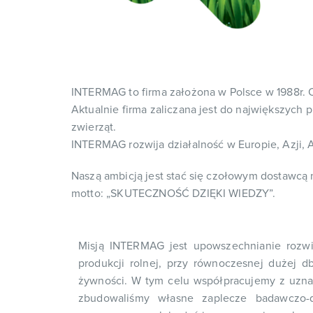
INTERMAG to firma założona w Polsce w 1988r. O
Aktualnie firma zaliczana jest do największyc
zwierząt.
INTERMAG rozwija działalność w Europie, Azji, 
Naszą ambicją jest stać się czołowym dostawcą
motto: „SKUTECZNOŚĆ DZIĘKI WIEDZY”.
Misją INTERMAG jest upowszechnianie rozwi
produkcji rolnej, przy równoczesnej dużej d
żywności. W tym celu współpracujemy z uzn
zbudowaliśmy własne zaplecze badawczo-d