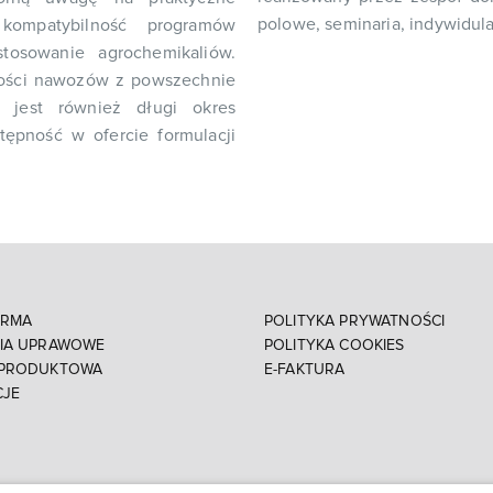
polowe, seminaria, indywidul
 kompatybilność programów
tosowanie agrochemikaliów.
ności nawozów z powszechnie
 jest również długi okres
tępność w ofercie formulacji
IRMA
POLITYKA PRYWATNOŚCI
NIA UPRAWOWE
POLITYKA COOKIES
 PRODUKTOWA
E-FAKTURA
CJE