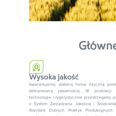
Główne
Wysoka jakość
Gwarantujemy stabilną formę fizyczną pro
deklarowaną zawartością. W produkcji 
technologie i rygorystycznie przestrzegamy pr
o System Zarządzania Jakością i Środowis
Standard Dobrych Praktyk Produkcyjnyc