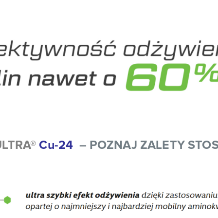
ULTRA®
Cu-24
– POZNAJ ZALETY STO