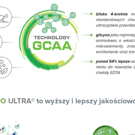
NO
ULTRA®
to wyższy i lepszy jakościow