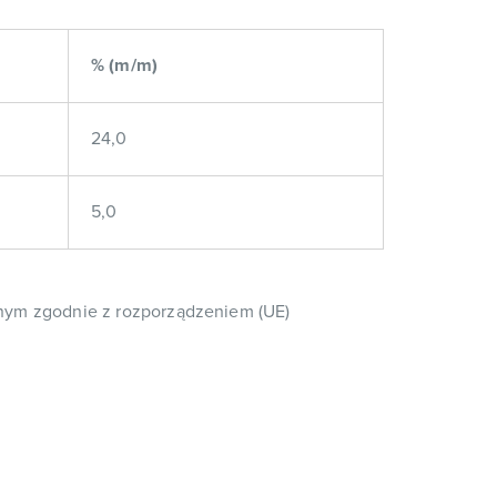
% (m/m)
24,0
5,0
znym zgodnie z rozporządzeniem (UE)