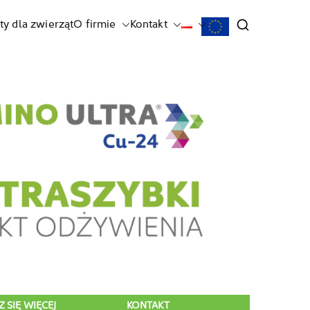
ty dla zwierząt
O firmie
Kontakt
 SIĘ WIĘCEJ
KONTAKT