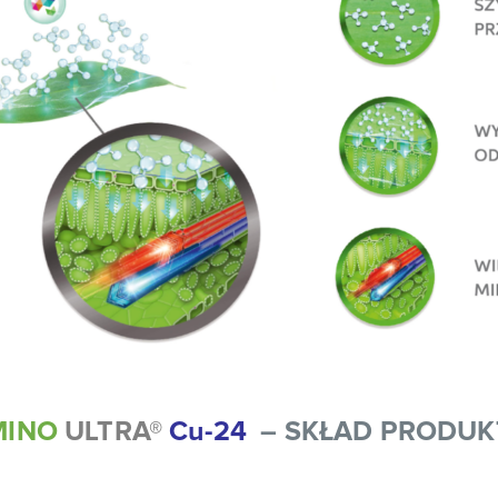
MINO
ULTRA®
Cu-24
– SKŁAD PRODUK