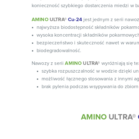
konieczność szybkiego dostarczenia miedzi w ba
AMINO
ULTRA®
Cu-24
jest jednym z serii naw
najwyższa biodostępność składników pokarmow
wysoka koncentracji składników pokarmowych
bezpieczeństwo i skuteczność nawet w warun
biodegradowalność.
Nawozy z serii
AMINO
ULTRA®
wyróżniają się t
szybka rozpuszczalność w wodzie dzięki unik
możliwość łącznego stosowania z innymi a
brak pylenia podczas wsypywania do zbiorn
AMINO
ULTRA®