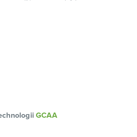
echnologii
GCAA