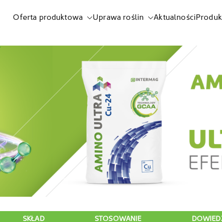
Oferta produktowa
Uprawa roślin
Aktualności
Produk
listnych i biostymulatorów
SKŁAD
STOSOWANIE
DOWIEDZ