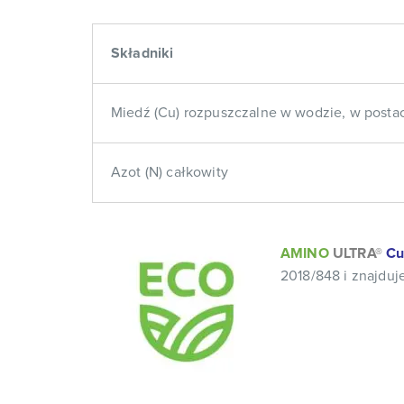
Składniki
Miedź (Cu) rozpuszczalne w wodzie, w postac
Azot (N) całkowity
AMINO
ULTRA®
Cu
2018/848 i znajduje