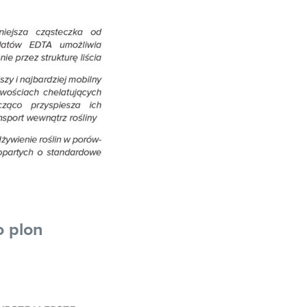
o plon