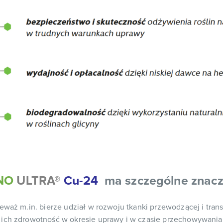
NO
ULTRA®
Cu-24
ma szczególne znac
ieważ m.in. bierze udział w rozwoju tkanki przewodzącej i t
az ich zdrowotność w okresie uprawy i w czasie przechowywani