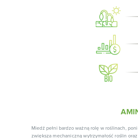
AMI
Miedź pełni bardzo ważną rolę w roślinach, pon
zwiększa mechaniczną wytrzymałość roślin or