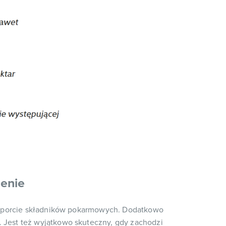
zenie
ransporcie składników pokarmowych. Dodatkowo
a. Jest też wyjątkowo skuteczny, gdy zachodzi