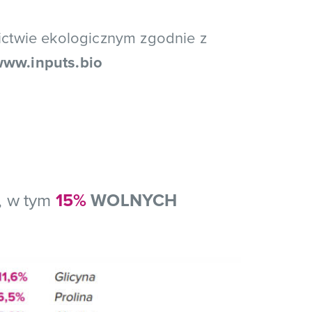
ictwie ekologicznym zgodnie z
ww.inputs.bio
, w tym
15%
WOLNYCH