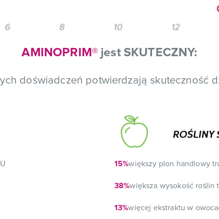
AMINOPRIM®
jest SKUTECZNY:
ych doświadczeń potwierdzają skuteczność d
RU
15%
większy plon handlowy tr
38%
większa wysokość roślin 
13%
więcej ekstraktu w owoca