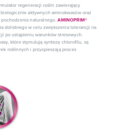
mulator regeneracji roślin zawierający
biologicznie aktywnych aminokwasów oraz
 pochodzenia naturalnego.
AMINOPRIM®
a dolistnego w celu zwiększenia tolerancji na
acji po ustąpieniu warunków stresowych.
sy, które stymulują syntezę chlorofilu, są
 roślinnych i przyspieszają proces