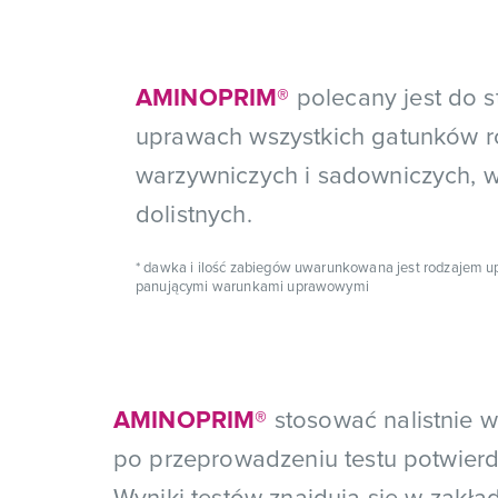
AMINOPRIM®
polecany jest do 
uprawach wszystkich gatunków roś
warzywniczych i sadowniczych, 
dolistnych.
* dawka i ilość zabiegów uwarunkowana jest rodzajem upr
panującymi warunkami uprawowymi
AMINOPRIM®
stosować nalistnie 
po przeprowadzeniu testu potwier