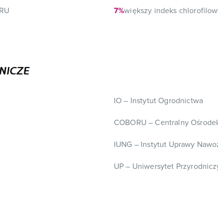
ORU
7%
większy indeks chlorofilowy
IO – Instytut Ogrodnictwa
COBORU – Centralny Ośrodek
IUNG – Instytut Uprawy Nawo
UP – Uniwersytet Przyrodnic