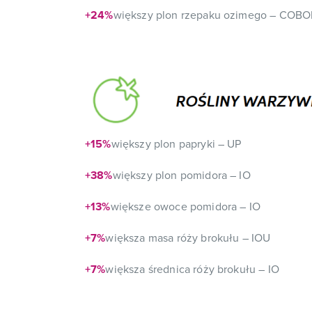
+24%
większy plon rzepaku ozimego – COB
+15%
większy plon papryki – UP
+38%
większy plon pomidora – IO
+13%
większe owoce pomidora – IO
+7%
większa masa róży brokułu – IOU
+7%
większa średnica róży brokułu – IO