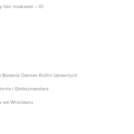
 liści truskawki – IO
 Badania Odmian Roślin Uprawnych
żenia i Gleboznawstwa
zy we Wrocławiu