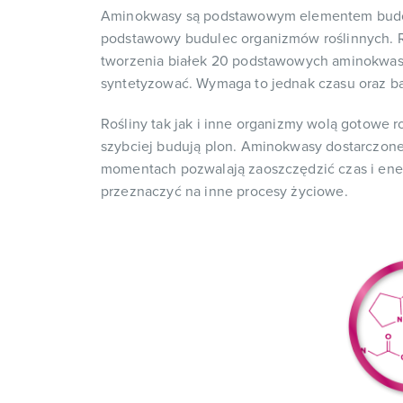
Aminokwasy są podstawowym elementem budo
podstawowy budulec organizmów roślinnych. R
tworzenia białek 20 podstawowych aminokwasó
syntetyzować. Wymaga to jednak czasu oraz b
Rośliny tak jak i inne organizmy wolą gotowe 
szybciej budują plon. Aminokwasy dostarczone
momentach pozwalają zaoszczędzić czas i ener
przeznaczyć na inne procesy życiowe.