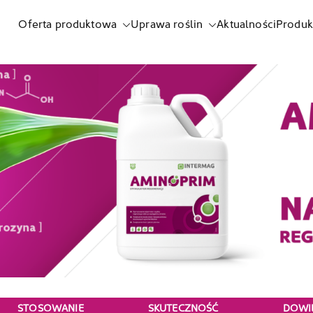
Oferta produktowa
Uprawa roślin
Aktualności
Produk
listnych i biostymulatorów
STOSOWANIE
SKUTECZNOŚĆ
DOWIE