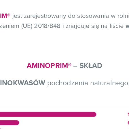
IM®
jest zarejestrowany do stosowania w roln
eniem (UE) 2018/848 i znajduje się na liście
w
AMINOPRIM®
– SKŁAD
INOKWASÓW
pochodzenia naturalnego