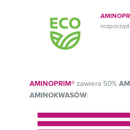
AMINOPR
rozporządz
AMINOPRIM®
zawiera 50%
AM
AMINOKWASÓW
: