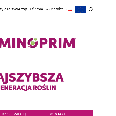
ty dla zwierząt
O firmie
Kontakt
DZ SIĘ WIĘCEJ
KONTAKT