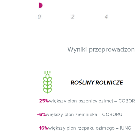
Wyniki przeprowadzon
+25%
większy plon pszenicy ozimej – COBO
+6%
większy plon ziemniaka – COBORU
+16%
większy plon rzepaku ozimego – IUNG