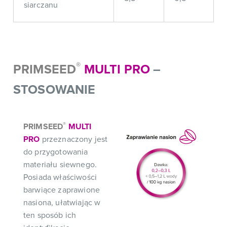
siarczanu
®
PRIMSEED
MULTI PRO
–
STOSOWANIE
®
PRIMSEED
MULTI
PRO
przeznaczony jest
do przygotowania
materiału siewnego.
Posiada właściwości
barwiące zaprawione
nasiona, ułatwiając w
ten sposób ich