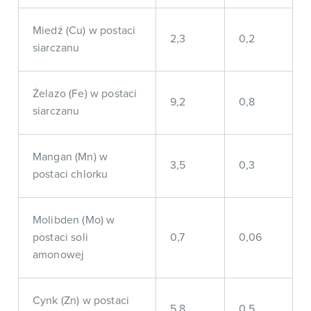
Miedź (Cu) w postaci
2,3
0,2
siarczanu
Żelazo (Fe) w postaci
9,2
0,8
siarczanu
Mangan (Mn) w
3,5
0,3
postaci chlorku
Molibden (Mo) w
postaci soli
0,7
0,06
amonowej
Cynk (Zn) w postaci
5,8
0,5