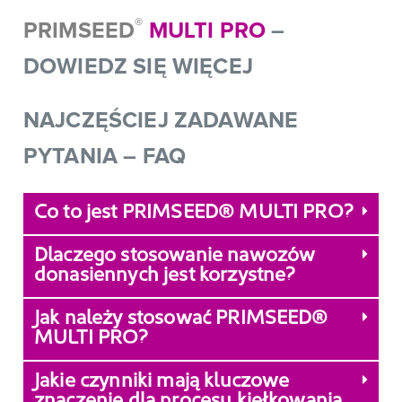
®
PRIMSEED
MULTI PRO
–
DOWIEDZ SIĘ WIĘCEJ
NAJCZĘŚCIEJ ZADAWANE
PYTANIA – FAQ
Co to jest PRIMSEED® MULTI PRO?
Dlaczego stosowanie nawozów
donasiennych jest korzystne?
Jak należy stosować PRIMSEED®
MULTI PRO?
Jakie czynniki mają kluczowe
znaczenie dla procesu kiełkowania