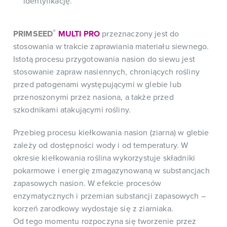
identyfikację.
®
PRIMSEED
MULTI PRO
przeznaczony jest do
stosowania w trakcie zaprawiania materiału siewnego.
Istotą procesu przygotowania nasion do siewu jest
stosowanie zapraw nasiennych, chroniących rośliny
przed patogenami występującymi w glebie lub
przenoszonymi przez nasiona, a także przed
szkodnikami atakującymi rośliny.
Przebieg procesu kiełkowania nasion (ziarna) w glebie
zależy od dostępności wody i od temperatury. W
okresie kiełkowania roślina wykorzystuje składniki
pokarmowe i energię zmagazynowaną w substancjach
zapasowych nasion. W efekcie procesów
enzymatycznych i przemian substancji zapasowych –
korzeń zarodkowy wydostaje się z ziarniaka.
Od tego momentu rozpoczyna się tworzenie przez