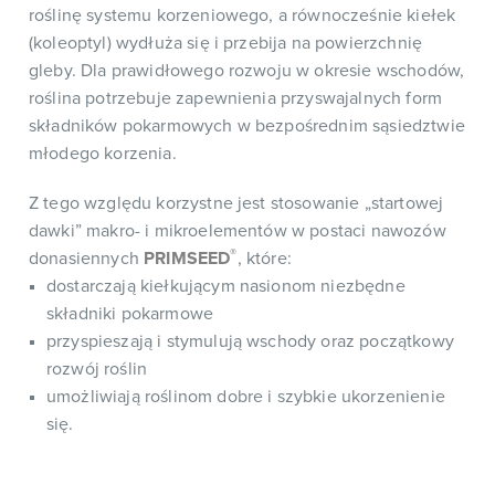
roślinę systemu korzeniowego, a równocześnie kiełek
(koleoptyl) wydłuża się i przebija na powierzchnię
gleby. Dla prawidłowego rozwoju w okresie wschodów,
roślina potrzebuje zapewnienia przyswajalnych form
składników pokarmowych w bezpośrednim sąsiedztwie
młodego korzenia.
Z tego względu korzystne jest stosowanie „startowej
dawki” makro- i mikroelementów w postaci nawozów
®
donasiennych
PRIMSEED
, które:
dostarczają kiełkującym nasionom niezbędne
składniki pokarmowe
przyspieszają i stymulują wschody oraz początkowy
rozwój roślin
umożliwiają roślinom dobre i szybkie ukorzenienie
się.