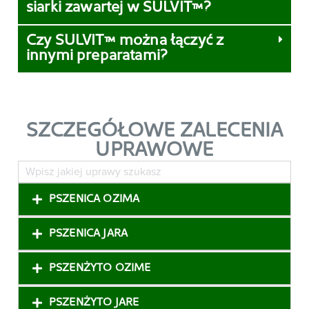
siarki zawartej w SULVIT™?
Czy SULVIT™ można łączyć z
innymi preparatami?
SZCZEGÓŁOWE ZALECENIA
UPRAWOWE
PSZENICA OZIMA
PSZENICA JARA
PSZENŻYTO OZIME
PSZENŻYTO JARE