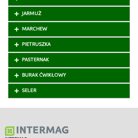
JARMUŻ
MARCHEW
PIETRUSZKA
PASTERNAK
BURAK ĆWIKŁOWY
SELER