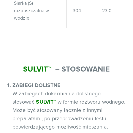
Siarka (S)
rozpuszczalna w
304
23,0
wodzie
SULVIT
™
– STOSOWANIE
ZABIEGI DOLISTNE
W zabiegach dokarmiania dolistnego
stosować
SULVIT
™
w formie roztworu wodnego.
Może być stosowany łącznie z innymi
preparatami, po przeprowadzeniu testu
potwierdzającego możliwość mieszania.