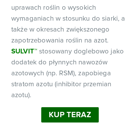
uprawach roślin o wysokich
wymaganiach w stosunku do siarki, a
także w okresach zwiększonego
zapotrzebowania roślin na azot.
SULVIT
™
stosowany doglebowo jako
dodatek do płynnych nawozów
azotowych (np. RSM), zapobiega
stratom azotu (inhibitor przemian
azotu).
KUP TERAZ