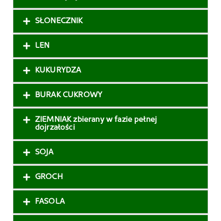
SŁONECZNIK
LEN
KUKURYDZA
BURAK CUKROWY
ZIEMNIAK zbierany w fazie pełnej
dojrzałości
SOJA
GROCH
FASOLA