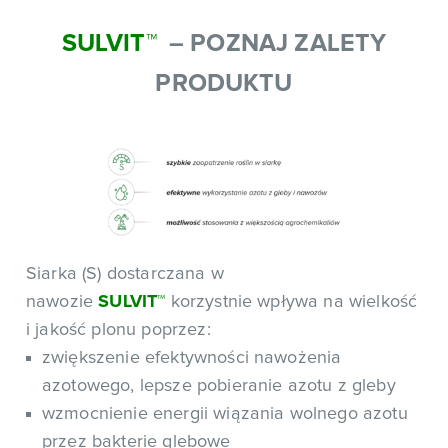
SULVIT™
– POZNAJ ZALETY
PRODUKTU
Siarka (S) dostarczana w
nawozie
SULVIT
™
korzystnie wpływa na wielkość
i jakość plonu poprzez:
zwiększenie efektywności nawożenia
azotowego, lepsze pobieranie azotu z gleby
wzmocnienie energii wiązania wolnego azotu
przez bakterie glebowe