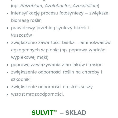
(np.
Rhizobium
,
Azotobacter
,
Azospirillum
)
intensyfikację procesu fotosyntezy – zwiększa
biomasę roślin
prawidłowy przebieg syntezy białek i
tłuszczów
zwiększenie zawartości białka – aminokwasów
egzogennych w plonie (np. poprawa wartości
wypiekowej mąki)
poprawę zawiązywania ziarniaków i nasion
zwiększenie odporności roślin na choroby i
szkodniki
zwiększenie odporności na stres suszy
wzrost mrozoodporności.
SULVIT
™
– SKŁAD