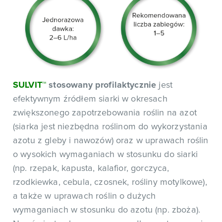
SULVIT™
stosowany profilaktycznie
jest
efektywnym źródłem siarki w okresach
zwiększonego zapotrzebowania roślin na azot
(siarka jest niezbędna roślinom do wykorzystania
azotu z gleby i nawozów) oraz w uprawach roślin
o wysokich wymaganiach w stosunku do siarki
(np. rzepak, kapusta, kalafior, gorczyca,
rzodkiewka, cebula, czosnek, rośliny motylkowe),
a także w uprawach roślin o dużych
wymaganiach w stosunku do azotu (np. zboża).