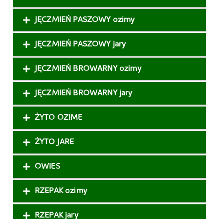
JĘCZMIEŃ PASZOWY ozimy
JĘCZMIEŃ PASZOWY jary
JĘCZMIEŃ BROWARNY ozimy
JĘCZMIEŃ BROWARNY jary
ŻYTO OZIME
ŻYTO JARE
OWIES
RZEPAK ozimy
RZEPAK jary