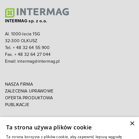
INTERMAG sp. z o.o.
Al. 1000-lecia 15G
32-300 OLKUSZ
Tel. + 48 32 64 55 900
Fax. + 48 32 64 27 044
Email:
intermag@intermag.pl
NASZA FIRMA
ZALECENIA UPRAWOWE
OFERTA PRODUKTOWA
PUBLIKACJE
×
POLITYKA PRYWATNOŚCI
Ta strona używa plików cookie
POLITYKA COOKIES
E-FAKTURA
Ta strona korzysta z plików cookie, aby zapewnić lepszą wygodę