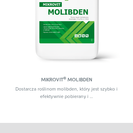
®
MIKROVIT
MOLIBDEN
Dostarcza roślinom molibden, który jest szybko i
efektywnie pobierany i …