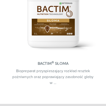
®
BACTIM
SŁOMA
Biopreparat przyspieszający rozkład resztek
pożniwnych oraz poprawiający zasobność gleby
w …