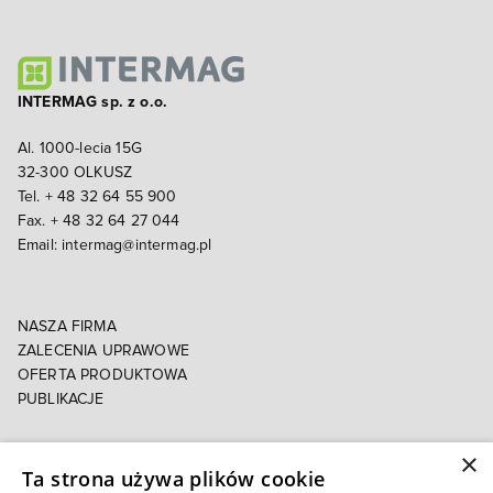
INTERMAG sp. z o.o.
Al. 1000-lecia 15G
32-300 OLKUSZ
Tel. + 48 32 64 55 900
Fax. + 48 32 64 27 044
Email:
intermag@intermag.pl
NASZA FIRMA
ZALECENIA UPRAWOWE
OFERTA PRODUKTOWA
PUBLIKACJE
×
POLITYKA PRYWATNOŚCI
Ta strona używa plików cookie
POLITYKA COOKIES