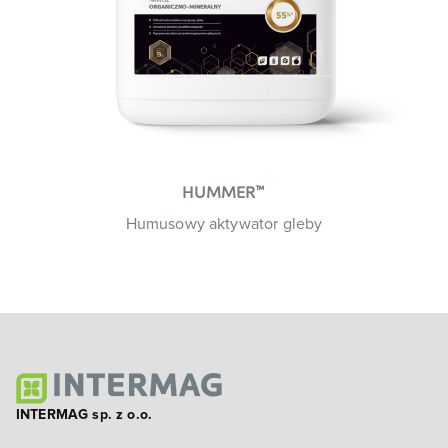
™
HUMMER
Humusowy aktywator gleby
INTERMAG sp. z o.o.