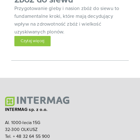
zbóż do siewu
Przygotowanie gleby i nasion zbóż do siewu to
fundamentalne kroki, które mają decydujący
wpływ na zdrowotność zbóż i wielkość
uzyskiwanych plonów.
Czytaj więcej
INTERMAG sp. z o.o.
Al. 1000-lecia 15G
32-300 OLKUSZ
Tel. + 48 32 64 55 900