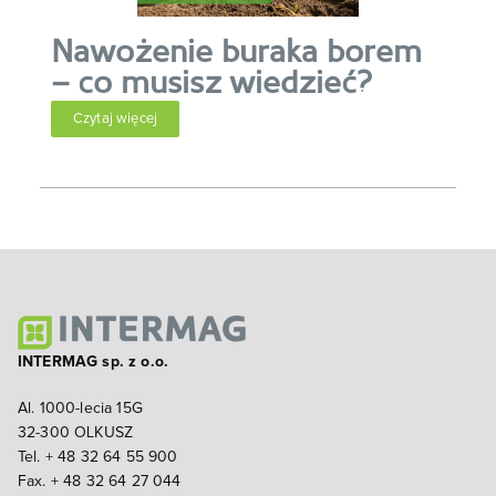
Nawożenie buraka borem
– co musisz wiedzieć?
Czytaj więcej
INTERMAG sp. z o.o.
Al. 1000-lecia 15G
32-300 OLKUSZ
Tel. + 48 32 64 55 900
Fax. + 48 32 64 27 044