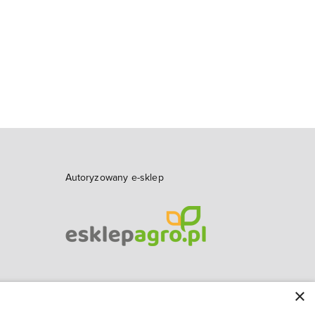
Autoryzowany e-sklep
×