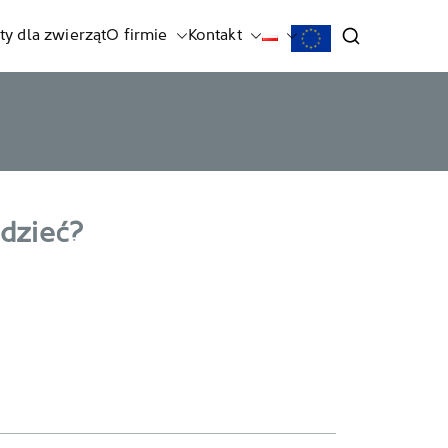
ty dla zwierząt
O firmie
Kontakt
dzieć?