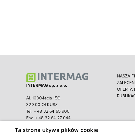
NASZA F
ZALECE
INTERMAG sp. z o.o.
OFERTA
PUBLIKA
Al. 1000-lecia 15G
32-300 OLKUSZ
Tel. + 48 32 64 55 900
Fax. + 48 32 64 27 044
Email:
intermag@intermag.pl
Ta strona używa plików cookie