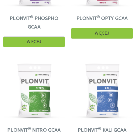
®
®
PLONVIT
PHOSPHO
PLONVIT
OPTY GCAA
GCAA
WIĘCEJ
WIĘCEJ
®
®
PLONVIT
NITRO GCAA
PLONVIT
KALI GCAA