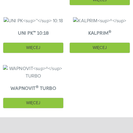
WIĘCEJ
™
®
UNI PK
10:18
KALPRIM
WIĘCEJ
WIĘCEJ
®
WAPNOVIT
TURBO
WIĘCEJ