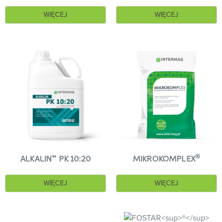
WIĘCEJ
WIĘCEJ
™
®
ALKALIN
PK 10:20
MIKROKOMPLEX
WIĘCEJ
WIĘCEJ