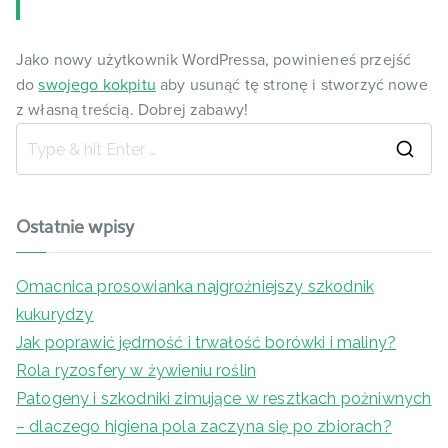
Jako nowy użytkownik WordPressa, powinieneś przejść
do
swojego kokpitu
aby usunąć tę stronę i stworzyć nowe
z własną treścią. Dobrej zabawy!
Ostatnie wpisy
Omacnica prosowianka najgroźniejszy szkodnik
kukurydzy
Jak poprawić jędrność i trwałość borówki i maliny?
Rola ryzosfery w żywieniu roślin
Patogeny i szkodniki zimujące w resztkach pożniwnych
– dlaczego higiena pola zaczyna się po zbiorach?