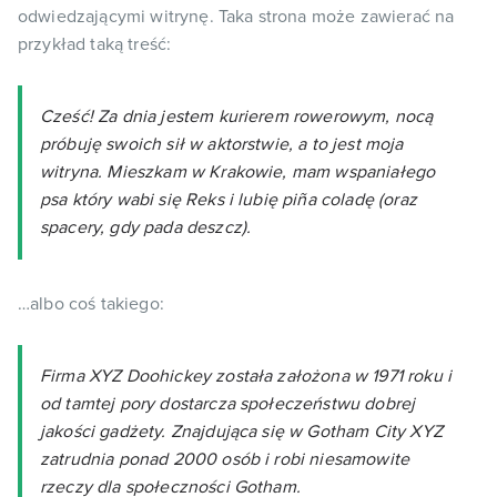
odwiedzającymi witrynę. Taka strona może zawierać na
przykład taką treść:
Cześć! Za dnia jestem kurierem rowerowym, nocą
próbuję swoich sił w aktorstwie, a to jest moja
witryna. Mieszkam w Krakowie, mam wspaniałego
psa który wabi się Reks i lubię piña coladę (oraz
spacery, gdy pada deszcz).
…albo coś takiego:
Firma XYZ Doohickey została założona w 1971 roku i
od tamtej pory dostarcza społeczeństwu dobrej
jakości gadżety. Znajdująca się w Gotham City XYZ
zatrudnia ponad 2000 osób i robi niesamowite
rzeczy dla społeczności Gotham.