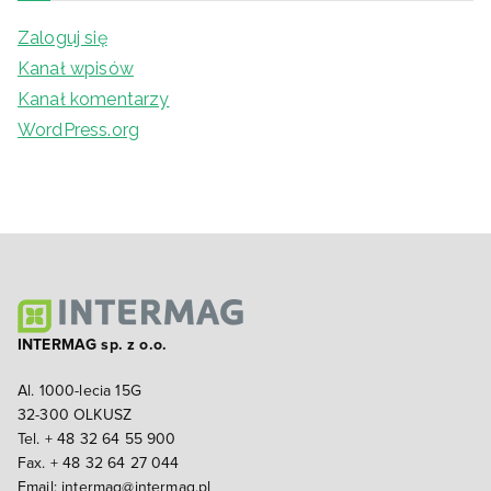
Zaloguj się
Kanał wpisów
Kanał komentarzy
WordPress.org
INTERMAG sp. z o.o.
Al. 1000-lecia 15G
32-300 OLKUSZ
Tel. + 48 32 64 55 900
Fax. + 48 32 64 27 044
Email:
intermag@intermag.pl