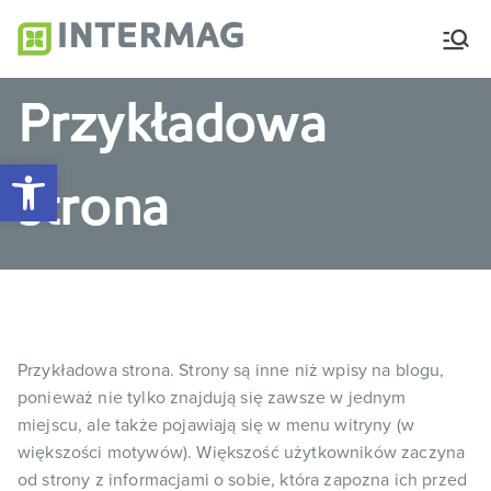
Intermag
Producent nawozów
dolistnych i biostymulatorów
Przykładowa
Otwórz pasek narzędzi
strona
Przykładowa strona. Strony są inne niż wpisy na blogu,
ponieważ nie tylko znajdują się zawsze w jednym
miejscu, ale także pojawiają się w menu witryny (w
większości motywów). Większość użytkowników zaczyna
od strony z informacjami o sobie, która zapozna ich przed