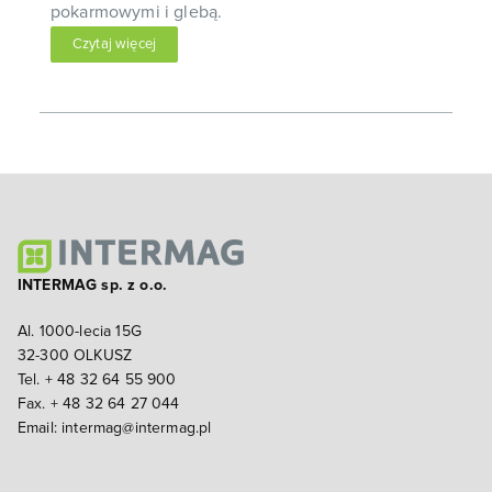
pokarmowymi i glebą.
Czytaj więcej
INTERMAG sp. z o.o.
Al. 1000-lecia 15G
32-300 OLKUSZ
Tel. + 48 32 64 55 900
Fax. + 48 32 64 27 044
Email:
intermag@intermag.pl