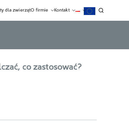
ty dla zwierząt
O firmie
Kontakt
lczać, co zastosować?