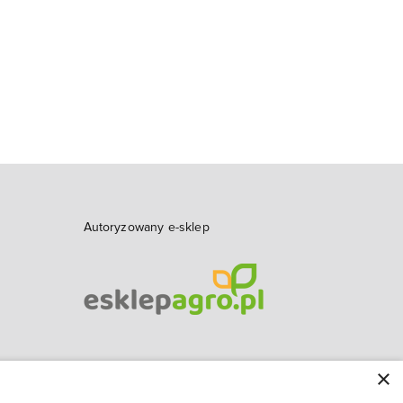
Autoryzowany e-sklep
×