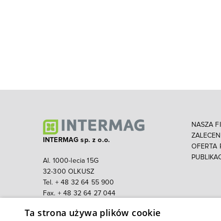
NASZA F
ZALECE
INTERMAG sp. z o.o.
OFERTA
PUBLIKA
Al. 1000-lecia 15G
32-300 OLKUSZ
Tel. + 48 32 64 55 900
Fax. + 48 32 64 27 044
Email:
intermag@intermag.pl
Ta strona używa plików cookie