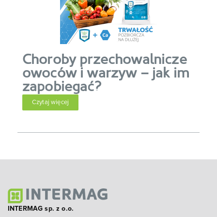
Choroby przechowalnicze
owoców i warzyw – jak im
zapobiegać?
Czytaj więcej
INTERMAG sp. z o.o.