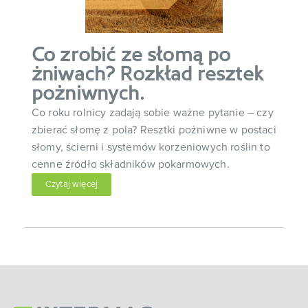
Co zrobić ze słomą po
żniwach? Rozkład resztek
pożniwnych.
Co roku rolnicy zadają sobie ważne pytanie – czy
zbierać słomę z pola? Resztki pożniwne w postaci
słomy, ścierni i systemów korzeniowych roślin to
cenne źródło składników pokarmowych.
Czytaj więcej