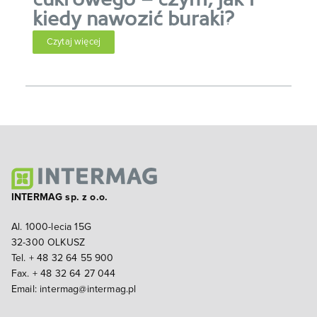
cukrowego – czym, jak i
kiedy nawozić buraki?
Czytaj więcej
INTERMAG sp. z o.o.
Al. 1000-lecia 15G
32-300 OLKUSZ
Tel. + 48 32 64 55 900
Fax. + 48 32 64 27 044
Email:
intermag@intermag.pl