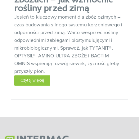
zbożach – jak wzmocnić
rośliny przed zimą
Jesień to kluczowy moment dla zbóż ozimych –
czas budowania silnego systemu korzeniowego i
odporności przed zimą. Warto wesprzeć rośliny
odpowiednimi zabiegami biostymulującymi i
mikrobiologicznymi. Sprawdź, jak TYTANIT®,
OPTYSIL®, AMINO ULTRA ZBOŻE i BACTIM
OMNIS wspierają rozwój siewek, żyzność gleby i
przyszły plon.
Czytaj więcej