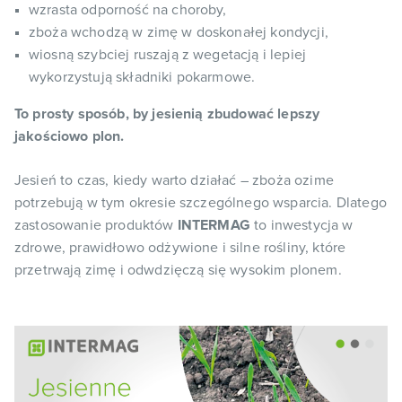
wzrasta odporność na choroby,
zboża wchodzą w zimę w doskonałej kondycji,
wiosną szybciej ruszają z wegetacją i lepiej
wykorzystują składniki pokarmowe.
To prosty sposób, by
jesienią zbudować lepszy
jakościowo plon.
Jesień to czas, kiedy warto działać – zboża ozime
potrzebują w tym okresie szczególnego wsparcia.
Dlatego
zastosowanie produktów
INTERMAG
to inwestycja w
zdrowe, prawidłowo odżywione i silne rośliny, które
przetrwają zimę i odwdzięczą się wysokim plonem.