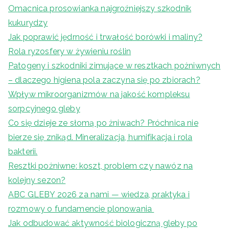
Omacnica prosowianka najgroźniejszy szkodnik
kukurydzy
Jak poprawić jędrność i trwałość borówki i maliny?
Rola ryzosfery w żywieniu roślin
Patogeny i szkodniki zimujące w resztkach pożniwnych
– dlaczego higiena pola zaczyna się po zbiorach?
Wpływ mikroorganizmów na jakość kompleksu
sorpcyjnego gleby
Co się dzieje ze słomą po żniwach? Próchnica nie
bierze się znikąd. Mineralizacja, humifikacja i rola
bakterii.
Resztki pożniwne: koszt, problem czy nawóz na
kolejny sezon?
ABC GLEBY 2026 za nami — wiedza, praktyka i
rozmowy o fundamencie plonowania
Jak odbudować aktywność biologiczną gleby po