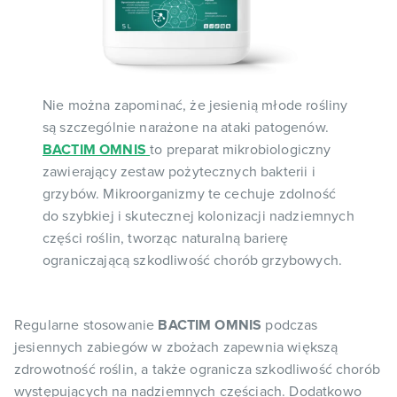
Nie można zapominać, że jesienią młode rośliny
są szczególnie narażone na ataki patogenów.
BACTIM OMNIS
to preparat mikrobiologiczny
zawierający zestaw pożytecznych bakterii i
grzybów. Mikroorganizmy te cechuje zdolność
do szybkiej i skutecznej kolonizacji nadziemnych
części roślin, tworząc naturalną barierę
ograniczającą szkodliwość chorób grzybowych.
Regularne stosowanie
BACTIM OMNIS
podczas
jesiennych zabiegów w zbożach zapewnia większą
zdrowotność roślin, a także ogranicza szkodliwość chorób
występujących na nadziemnych częściach. Dodatkowo