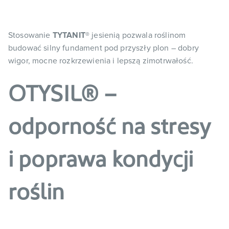
Stosowanie
TYTANIT®
jesienią pozwala roślinom
budować silny fundament pod przyszły plon – dobry
wigor, mocne rozkrzewienia i lepszą zimotrwałość.
OTYSIL® –
odporność na stresy
i poprawa kondycji
roślin