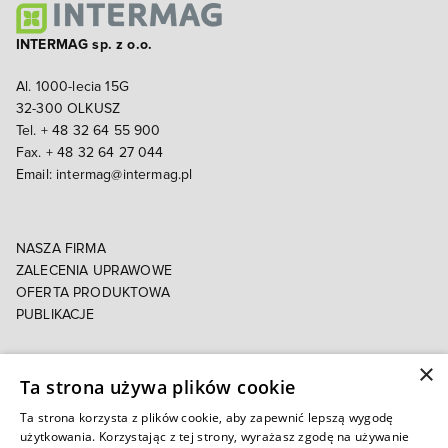
INTERMAG sp. z o.o.
Al. 1000-lecia 15G
32-300 OLKUSZ
Tel. + 48 32 64 55 900
Fax. + 48 32 64 27 044
Email:
intermag@intermag.pl
NASZA FIRMA
ZALECENIA UPRAWOWE
OFERTA PRODUKTOWA
PUBLIKACJE
×
POLITYKA PRYWATNOŚCI
Ta strona używa plików cookie
POLITYKA COOKIES
E-FAKTURA
Ta strona korzysta z plików cookie, aby zapewnić lepszą wygodę
użytkowania. Korzystając z tej strony, wyrażasz zgodę na używanie