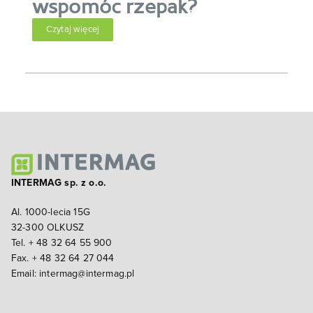
wspomóc rzepak?
Czytaj więcej
INTERMAG sp. z o.o.
Al. 1000-lecia 15G
32-300 OLKUSZ
Tel. + 48 32 64 55 900
Fax. + 48 32 64 27 044
Email:
intermag@intermag.pl