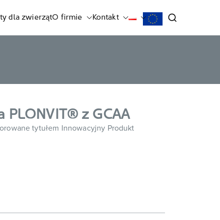
ty dla zwierząt
O firmie
Kontakt
ria PLONVIT® z GCAA
orowane tytułem Innowacyjny Produkt