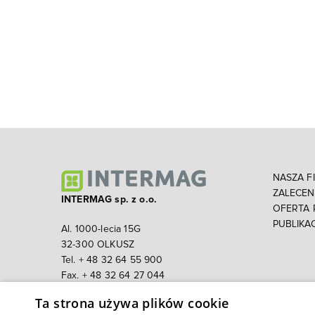
NASZA F
ZALECE
INTERMAG sp. z o.o.
OFERTA
PUBLIKA
Al. 1000-lecia 15G
32-300 OLKUSZ
Tel. + 48 32 64 55 900
Fax. + 48 32 64 27 044
Email:
intermag@intermag.pl
Ta strona używa plików cookie