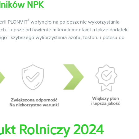
dników NPK
®
erii PLONVIT
wpłynęło na polepszenie wykorzystania
ach. Lepsze odżywienie mikroelementami a także dodatek
ego i szybszego wykorzystania azotu, fosforu i potasu do
kt Rolniczy 2024