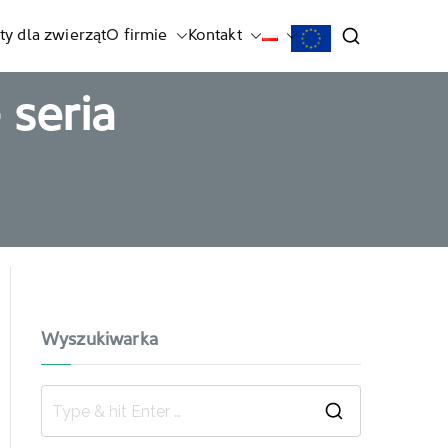
ty dla zwierząt
O firmie
Kontakt
 seria
Wyszukiwarka