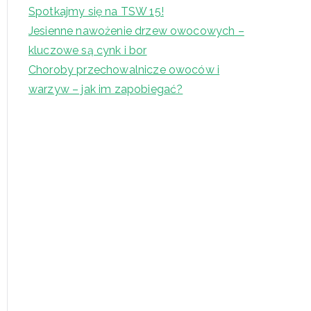
Spotkajmy się na TSW 15!
Jesienne nawożenie drzew owocowych –
kluczowe są cynk i bor
Choroby przechowalnicze owoców i
warzyw – jak im zapobiegać?