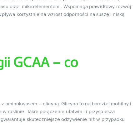
otasu oraz mikroelementami. Wspomaga prawidłowy rozwój
 wpływa korzystnie na wzrost odporności na suszę i niską
ii GCAA – co
 aminokwasem – glicyną. Glicyna to najbardziej mobilny i
w roślinie. Takie połączenie ułatwia i i przyspiesza
i gwarantuje skuteczniejsze odżywienie niż w przypadku