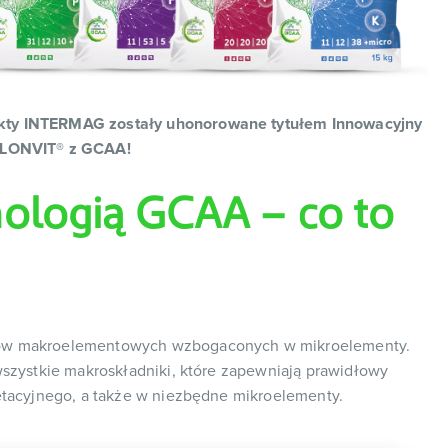
kty INTERMAG zostały uhonorowane tytułem Innowacyjny
 PLONVIT® z GCAA!
ologią GCAA – co to
zów makroelementowych wzbogaconych w mikroelementy.
wszystkie makroskładniki, które zapewniają prawidłowy
etacyjnego, a także w niezbędne mikroelementy.