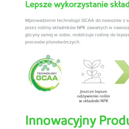
Lepsze wykorzystanie skła
Wprowadzenie technologii GCAA do nawozów z s
przez rośliny składników NPK zawartych w nawoz
glicyny samej w sobie, mobilizuje roślinę do lepsz
procesów plonotwórczych.
Innowacyjny Produ