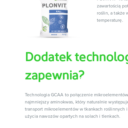
zawartością p
roślin, a także
temperaturę.
Dodatek technolog
zapewnia?
Technologia GCAA to połączenie mikroelementów z
najmniejszy aminokwas, który naturalnie występuje 
transport mikroelementów w tkankach roślinnych 
użycia nawozów opartych na solach i tlenkach.