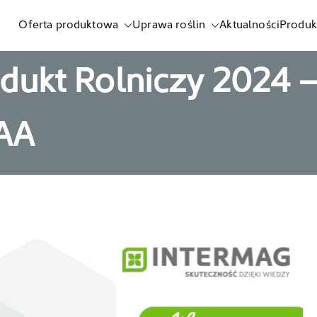
Oferta produktowa
Uprawa roślin
Aktualności
Produk
listnych i biostymulatorów
dukt Rolniczy 2024 –
AA