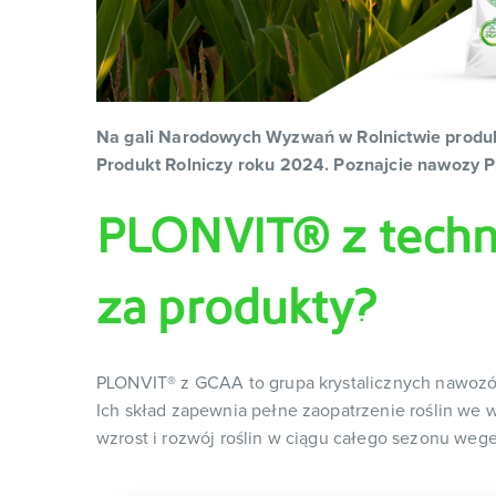
Na gali Narodowych Wyzwań w Rolnictwie produ
Produkt Rolniczy roku 2024. Poznajcie nawozy
PLONVIT® z techn
za produkty?
PLONVIT
®
z GCAA to grupa krystalicznych nawo
Ich skład zapewnia pełne zaopatrzenie roślin we 
wzrost i rozwój roślin w ciągu całego sezonu weg