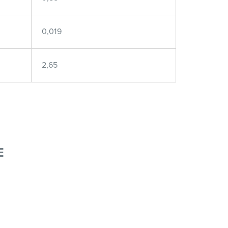
0,019
2,65
E