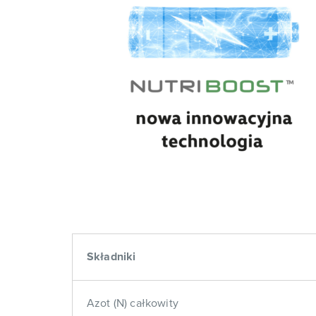
Składniki
Azot (N) całkowity