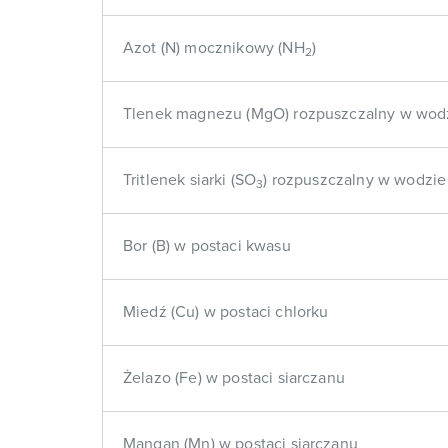
Azot (N) mocznikowy (NH
)
2
Tlenek magnezu (MgO) rozpuszczalny w wod
Tritlenek siarki (SO
) rozpuszczalny w wodzie
3
Bor (B) w postaci kwasu
Miedź (Cu) w postaci chlorku
Żelazo (Fe) w postaci siarczanu
Mangan (Mn) w postaci siarczanu