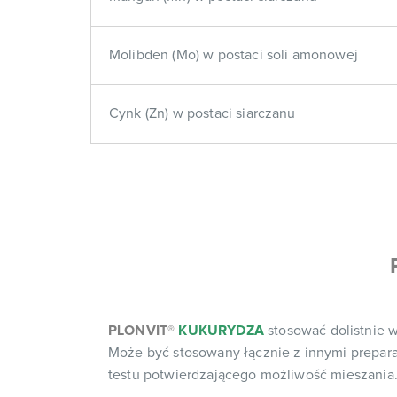
Molibden (Mo) w postaci soli amonowej
Cynk (Zn) w postaci siarczanu
PLONVIT
®
KUKURYDZA
stosować dolistnie 
Może być stosowany łącznie z innymi prepar
testu potwierdzającego możliwość mieszania