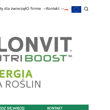
ty dla zwierząt
O firmie
Kontakt
DZ SIĘ WIĘCEJ
KONTAKT