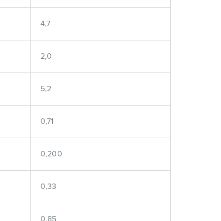
4,7
2,0
5,2
0,71
0,200
0,33
0,85