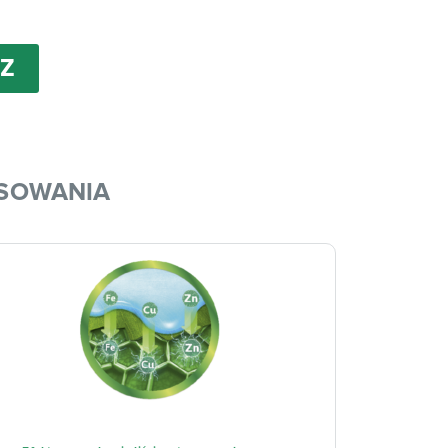
Z
OSOWANIA