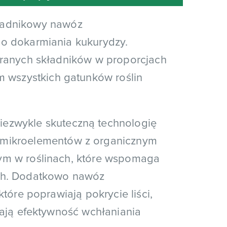
kładnikowy nawóz
o dokarmiania kukurydzy.
branych składników w proporcjach
szystkich gatunków roślin
niezwykle skuteczną technologię
 mikroelementów z organicznym
ym w roślinach, które wspomaga
ch. Dodatkowo nawóz
tóre poprawiają pokrycie liści,
zają efektywność wchłaniania