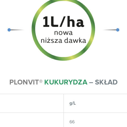
PLONVIT
®
KUKURYDZA
– SKŁAD
g/L
66