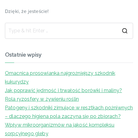
Dzięki, że jesteście!
Ostatnie wpisy
Omacnica prosowianka najgroźniejszy szkodnik
kukurydzy
Jak poprawić jędrność i trwałość borówki i maliny?
Rola ryzosfery w żywieniu roślin
Patogeny i szkodniki zimujące w resztkach pożniwnych
– dlaczego higiena pola zaczyna się po zbiorach?
Wpływ mikroorganizmów na jakość kompleksu
sorpcyjnego gleby