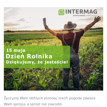
Życzymy Wam obfitych plonów, niech pogoda zawsze
Wam sprzyja, a sprzęt nie zawodzi.