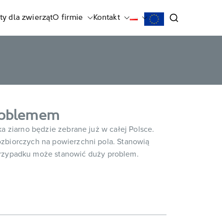
ty dla zwierząt
O firmie
Kontakt
problemem
ka ziarno będzie zebrane już w całej Polsce.
pozbiorczych na powierzchni pola. Stanowią
rzypadku może stanowić duży problem.