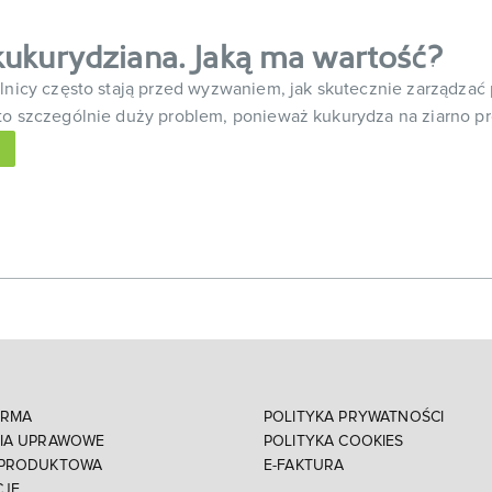
ukurydziana. Jaką ma wartość?
olnicy często stają przed wyzwaniem, jak skutecznie zarządza
to szczególnie duży problem, ponieważ kukurydza na ziarno p
IRMA
POLITYKA PRYWATNOŚCI
NIA UPRAWOWE
POLITYKA COOKIES
 PRODUKTOWA
E-FAKTURA
CJE