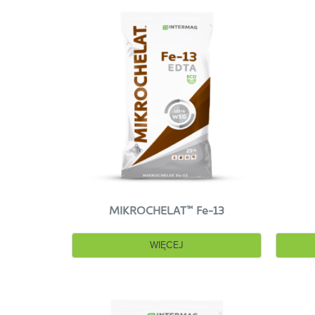
™
MIKROCHELAT
Fe-13
WIĘCEJ