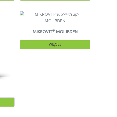
®
MIKROVIT
MOLIBDEN
WIĘCEJ