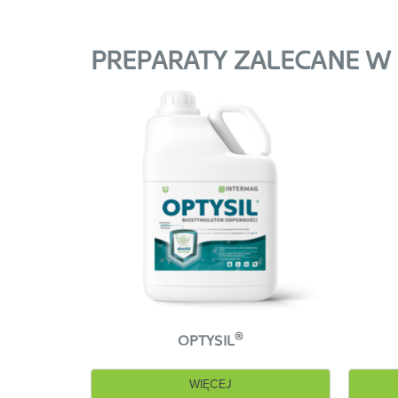
W opracowaniu…
PREPARATY ZALECANE 
®
OPTYSIL
WIĘCEJ