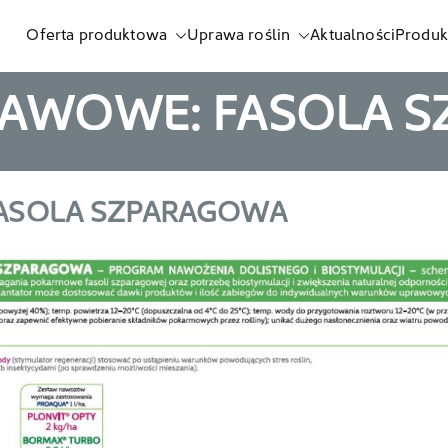
Oferta produktowa
Uprawa roślin
Aktualności
Produk
listnych i biostymulatorów
RAWOWE: FASOLA 
FASOLA SZPARAGOWA