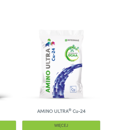
®
AMINO ULTRA
Cu-24
WIĘCEJ