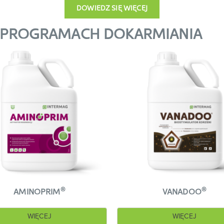
DOWIEDZ SIĘ WIĘCEJ
W PROGRAMACH DOKARMIANIA
®
®
AMINOPRIM
VANADOO
WIĘCEJ
WIĘCEJ