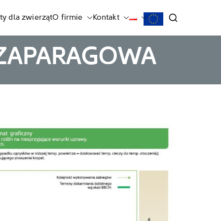
ty dla zwierząt
O firmie
Kontakt
SZAPARAGOWA