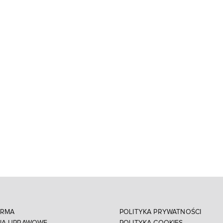
IRMA
POLITYKA PRYWATNOŚCI