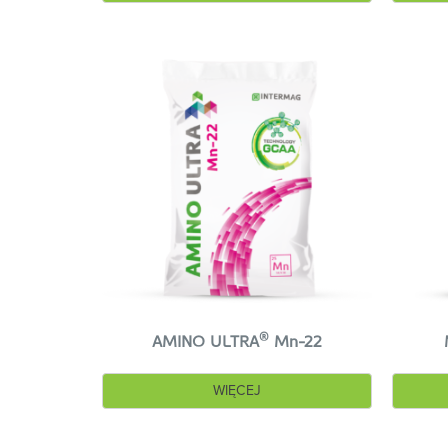
®
AMINO ULTRA
Mn-22
WIĘCEJ