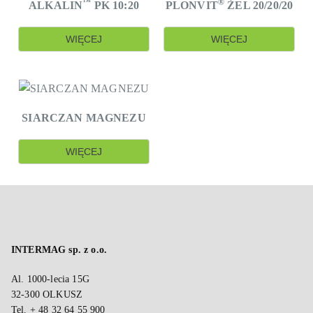
™
®
ALKALIN
PK 10:20
PLONVIT
ŻEL 20/20/20
WIĘCEJ
WIĘCEJ
SIARCZAN MAGNEZU
WIĘCEJ
INTERMAG sp. z o.o.
Al. 1000-lecia 15G
32-300 OLKUSZ
Tel. + 48 32 64 55 900