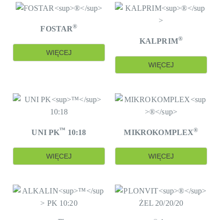
®
FOSTAR
®
KALPRIM
WIĘCEJ
WIĘCEJ
™
®
UNI PK
10:18
MIKROKOMPLEX
WIĘCEJ
WIĘCEJ