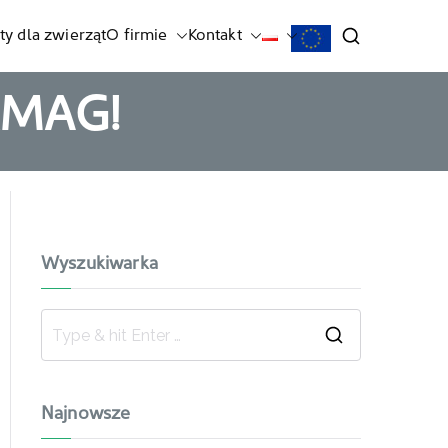
ty dla zwierząt
O firmie
Kontakt
RMAG!
Wyszukiwarka
Najnowsze