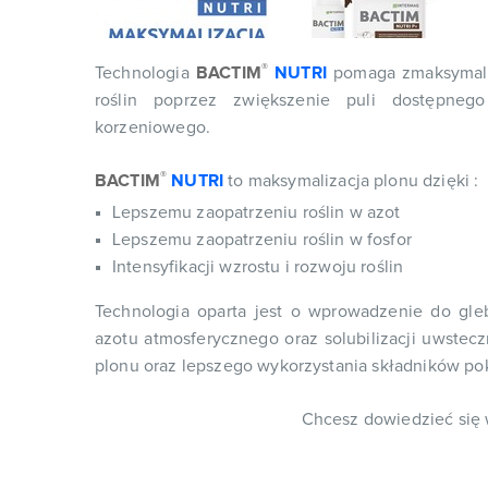
®
Technologia
BACTIM
NUTRI
pomaga zmaksymaliz
roślin poprzez zwiększenie puli dostępnego
korzeniowego.
®
BACTIM
NUTRI
to maksymalizacja plonu dzięki :
Lepszemu zaopatrzeniu roślin w azot
Lepszemu zaopatrzeniu roślin w fosfor
Intensyfikacji wzrostu i rozwoju roślin
Technologia oparta jest o wprowadzenie do gle
azotu atmosferycznego oraz solubilizacji uwstec
plonu oraz lepszego wykorzystania składników po
Chcesz dowiedzieć się w