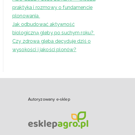
praktyka i rozmowy o fundamencie
plonowania
Jak odbudować aktywność
biologiczną gleby po suchym roku?
Czy zdrowa gleba decyduje dziś o
wysokości i jakości plonów?
Autoryzowany e-sklep