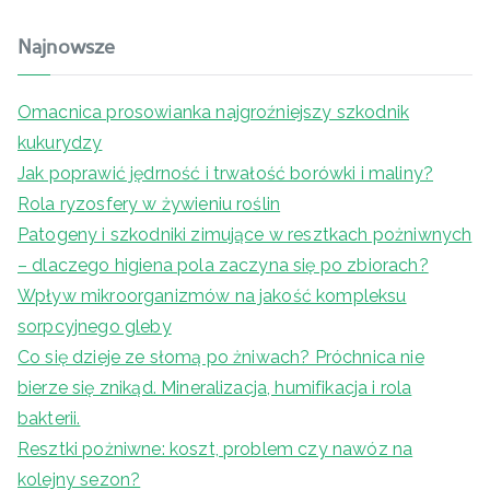
Najnowsze
Omacnica prosowianka najgroźniejszy szkodnik
kukurydzy
Jak poprawić jędrność i trwałość borówki i maliny?
Rola ryzosfery w żywieniu roślin
Patogeny i szkodniki zimujące w resztkach pożniwnych
– dlaczego higiena pola zaczyna się po zbiorach?
Wpływ mikroorganizmów na jakość kompleksu
sorpcyjnego gleby
Co się dzieje ze słomą po żniwach? Próchnica nie
bierze się znikąd. Mineralizacja, humifikacja i rola
bakterii.
Resztki pożniwne: koszt, problem czy nawóz na
kolejny sezon?