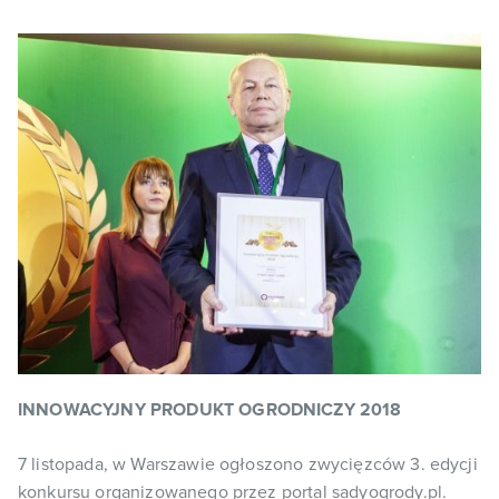
INNOWACYJNY PRODUKT OGRODNICZY 2018
7 listopada, w Warszawie ogłoszono zwycięzców 3. edycji
konkursu organizowanego przez portal sadyogrody.pl.