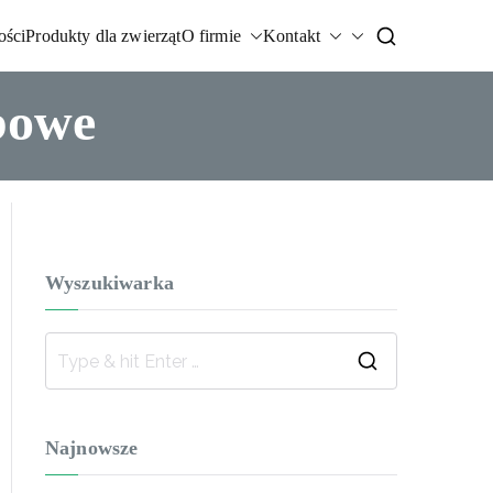
ości
Produkty dla zwierząt
O firmie
Kontakt
bowe
Wyszukiwarka
Najnowsze