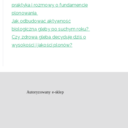
praktyka i rozmowy o fundamencie
plonowania
Jak odbudować aktywność
biologiczną gleby po suchym roku?
Czy zdrowa gleba decyduje dziś o
wysokości i jakości plonów?
Autoryzowany e-sklep