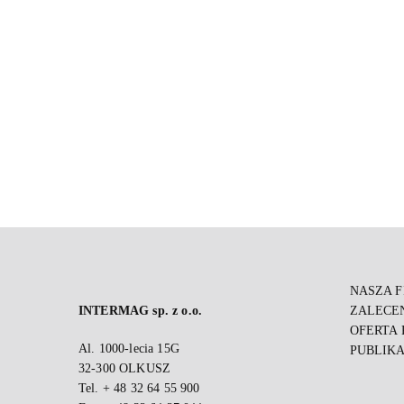
NASZA 
INTERMAG sp. z o.o.
ZALECE
OFERTA
Al. 1000-lecia 15G
PUBLIKA
32-300 OLKUSZ
Tel. + 48 32 64 55 900