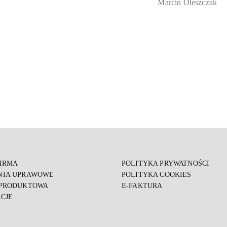
Marcin Oleszczak
FIRMA
POLITYKA PRYWATNOŚCI
NIA UPRAWOWE
POLITYKA COOKIES
 PRODUKTOWA
E-FAKTURA
CJE