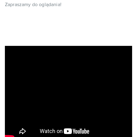
Zapraszamy do oglądania!