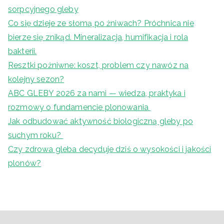
sorpcyjnego gleby
Co się dzieje ze słomą po żniwach? Próchnica nie
bierze się znikąd. Mineralizacja, humifikacja i rola
bakterii.
Resztki pożniwne: koszt, problem czy nawóz na
kolejny sezon?
ABC GLEBY 2026 za nami — wiedza, praktyka i
rozmowy o fundamencie plonowania
Jak odbudować aktywność biologiczną gleby po
suchym roku?
Czy zdrowa gleba decyduje dziś o wysokości i jakości
plonów?