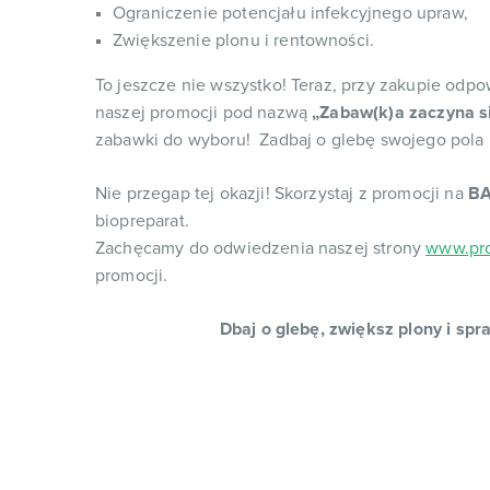
Ograniczenie potencjału infekcyjnego upraw,
Zwiększenie plonu i rentowności.
To jeszcze nie wszystko! Teraz, przy zakupie odpo
naszej promocji pod nazwą
„Zabaw(k)a zaczyna s
zabawki do wyboru! Zadbaj o glebę swojego pola i
Nie przegap tej okazji! Skorzystaj z promocji na
BA
biopreparat.
Zachęcamy do odwiedzenia naszej strony
www.pro
promocji.
Dbaj o glebę, zwiększ plony i s