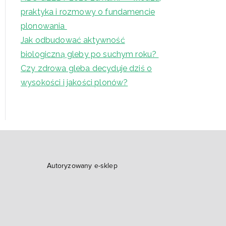
praktyka i rozmowy o fundamencie
plonowania
Jak odbudować aktywność
biologiczną gleby po suchym roku?
Czy zdrowa gleba decyduje dziś o
wysokości i jakości plonów?
Autoryzowany e-sklep