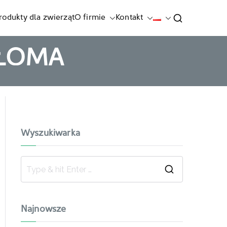
rodukty dla zwierząt
O firmie
Kontakt
 SŁOMA
Wyszukiwarka
Najnowsze