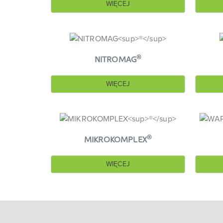
WIĘCEJ
®
NITROMAG
WIĘCEJ
®
MIKROKOMPLEX
WIĘCEJ