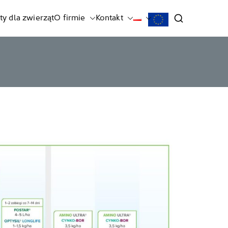
ty dla zwierząt
O firmie
Kontakt