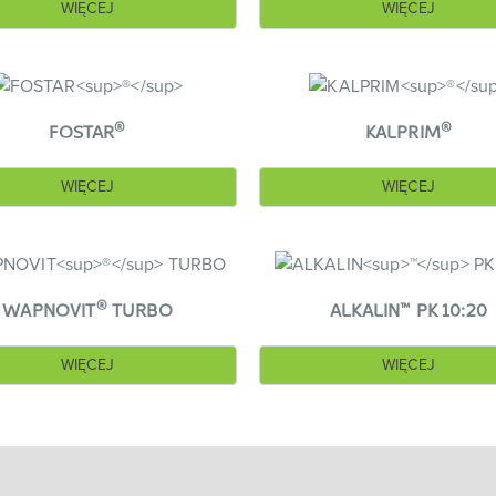
WIĘCEJ
WIĘCEJ
®
®
FOSTAR
KALPRIM
WIĘCEJ
WIĘCEJ
®
™
WAPNOVIT
TURBO
ALKALIN
PK 10:20
WIĘCEJ
WIĘCEJ