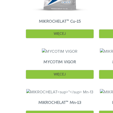
™
MIKROCHELAT
Cu-15
WIĘCEJ
MYCOTIM VIGOR
WIĘCEJ
™
MIKROCHELAT
Mn-13