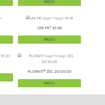
WIĘCEJ
™
UNI PK
10:18
WIĘCEJ
®
PLONVIT
ŻEL 20/20/20
WIĘCEJ