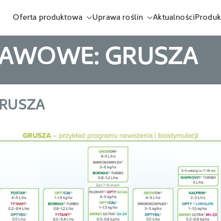
Oferta produktowa
Uprawa roślin
Aktualności
Produk
listnych i biostymulatorów
RAWOWE: GRUSZA
GRUSZA