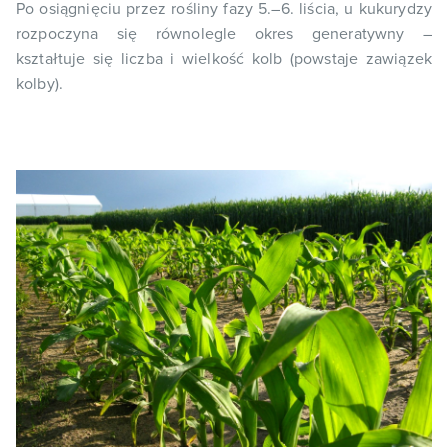
Po osiągnięciu przez rośliny fazy 5.–6. liścia, u kukurydzy
rozpoczyna się równolegle okres generatywny –
kształtuje się liczba i wielkość kolb (powstaje zawiązek
kolby).