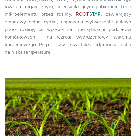
kwasem organicznym, intensyfikującym pobieranie tego
mikroelementu przez rośliny.
ROOT
STAR
, zawierający
amonowy octan cynku, usprawnia wytwarzanie auksyn
przez rośliny, co wpływa na intensyfikację podziałów
komórkowych i na wzrost wydłużeniowy systemu
korzeniowego. Preparat zwiększa także odporność roślin
na niską temperaturę.