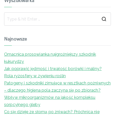
Wyszukiwarka
Najnowsze
Omacnica prosowianka najgroźniejszy szkodnik
kukurydzy
Jak poprawić jędrność i trwałość borówki i maliny?
Rola ryzosfery w żywieniu roślin
Patogeny i szkodniki zimujące w resztkach pożniwnych
– dlaczego higiena pola zaczyna się po zbiorach?
Wpływ mikroorganizmów na jakość kompleksu
sorpcyjnego gleby
Co się dzieje ze słomą po żniwach? Próchnica nie