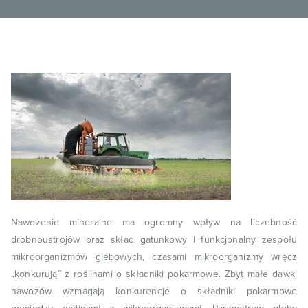
Nawożenie mineralne ma ogromny wpływ na liczebność
drobnoustrojów oraz skład gatunkowy i funkcjonalny zespołu
mikroorganizmów glebowych, czasami mikroorganizmy wręcz
„konkurują” z roślinami o składniki pokarmowe. Zbyt małe dawki
nawozów wzmagają konkurencje o składniki pokarmowe