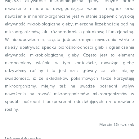
większa aktywność mikrobiologiczna gleby. Jedyne pełne
nawożenie mineralne uwzględniające wapń i magnez oraz
nawożenie mineralno-organiczne jest w stanie zapewnić wysoką
aktywność mikrobiologiczna gleby, mierzona liczebnością ogólną
mikroorganizmów, jak i różnorodnością gatunkową i funkcjonalną.
W nieodpowiednim, często jednostronnym nawożeniu właśnie
należy upatrywać spadku bioróżnorodności gleb i ograniczenia
aktywności mikrobiologicznej gleby. Często jest to element
niedoceniany właśnie w tym kontekście, nawożąc glebę
odżywiamy rośliny i to jest nasz główny cel, ale miejmy
świadomość, iż ze składników pokarmowych także korzystają
mikroorganizmy, miejmy też na uwadze pośredni wpływ
nawożenia na rozwój mikroorganizmów, mikroorganizmów w
sposób pośredni i bezpośredni oddziałujących na uprawiane
rośliny.
Marcin Oleszczak