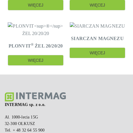
WIĘCEJ
WIĘCEJ
SIARCZAN MAGNEZU
®
PLONVIT
ŻEL 20/20/20
WIĘCEJ
WIĘCEJ
INTERMAG sp. z o.o.
Al. 1000-lecia 15G
32-300 OLKUSZ
Tel. + 48 32 64 55 900