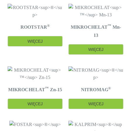
®
™
ROOTSTAR
MIKROCHELAT
Mn-
13
WIĘCEJ
WIĘCEJ
™
®
MIKROCHELAT
Zn-15
NITROMAG
WIĘCEJ
WIĘCEJ