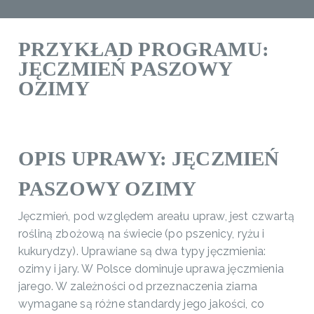
PRZYKŁAD PROGRAMU:
JĘCZMIEŃ PASZOWY
OZIMY
OPIS UPRAWY: JĘCZMIEŃ
PASZOWY OZIMY
Jęczmień, pod względem areału upraw, jest czwartą
rośliną zbożową na świecie (po pszenicy, ryżu i
kukurydzy). Uprawiane są dwa typy jęczmienia:
ozimy i jary. W Polsce dominuje uprawa jęczmienia
jarego. W zależności od przeznaczenia ziarna
wymagane są różne standardy jego jakości, co