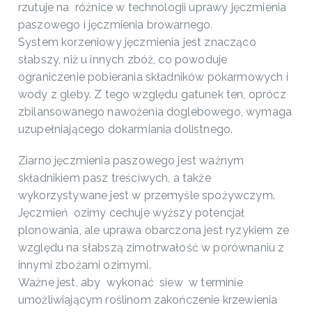
rzutuje na różnice w technologii uprawy jęczmienia
paszowego i jęczmienia browarnego.
System korzeniowy jęczmienia jest znacząco
słabszy, niż u innych zbóż, co powoduje
ograniczenie pobierania składników pokarmowych i
wody z gleby. Z tego względu gatunek ten, oprócz
zbilansowanego nawożenia doglebowego, wymaga
uzupełniającego dokarmiania dolistnego.
Ziarno jęczmienia paszowego jest ważnym
składnikiem pasz treściwych, a także
wykorzystywane jest w przemyśle spożywczym.
Jęczmień ozimy cechuje wyższy potencjał
plonowania, ale uprawa obarczona jest ryzykiem ze
względu na słabszą zimotrwałość w porównaniu z
innymi zbożami ozimymi.
Ważne jest, aby wykonać siew w terminie
umożliwiającym roślinom zakończenie krzewienia