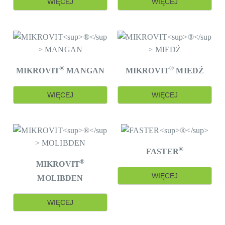
WIĘCEJ
WIĘCEJ
®
®
MIKROVIT
MANGAN
MIKROVIT
MIEDŹ
WIĘCEJ
WIĘCEJ
®
FASTER
®
MIKROVIT
WIĘCEJ
MOLIBDEN
WIĘCEJ