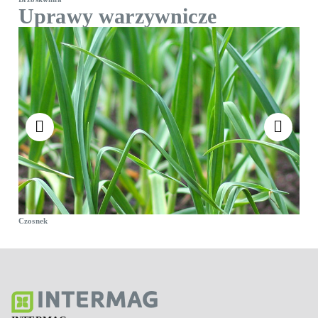
Uprawy warzywnicze
Czosnek
Po